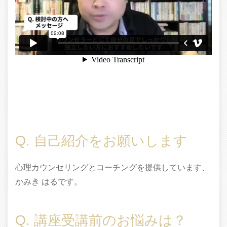
Q. 自己紹介をお願いします
心理カウンセリングとコーチングを提供しています、
かみき はるです。
Q. 講座受講前のお悩みは？