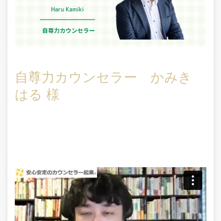
自尊力カウンセラー かみき
はる 様