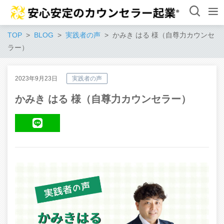
TOP
BLOG
実践者の声
かみき はる 様（自尊力カウンセ
ラー）
2023年9月23日
実践者の声
かみき はる 様（自尊力カウンセラー）
LINE