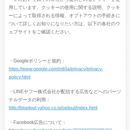
用しています。クッキーの使用に関する説明、クッキ
ーによって取得される情報、オプトアウトの手続きに
ついて詳しくお知りになりたい方は、以下の各社のウ
ェブサイトをご確認ください。
・Googleポリシーと規約：
https://www.google.com/intl/ja/privacy/privacy-
policy.html
・LINEヤフー株式会社が配信する広告などへのパーソ
ナルデータの利用：
http://btoptout.yahoo.co.jp/optout/index.html
・Facebook広告について：