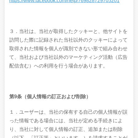
https://www.facebook.com/help/769828729705201
３．当社は、当社が取得したクッキーと、他サイトを
訪問した際に記録された当社以外のクッキーによって
取得された情報を個人が識別できない形で組み合わせ
て、当社および当社以外のマーケティング活動（広告
配信含む）への利用を行う場合があります。
第9条（個人情報の訂正および削除）
１．ユーザーは、当社の保有する自己の個人情報が誤
った情報である場合には、当社が定める手続きによ
り、当社に対して個人情報の訂正、追加または削除
（以下、「訂正等」といいます。）を請求することが