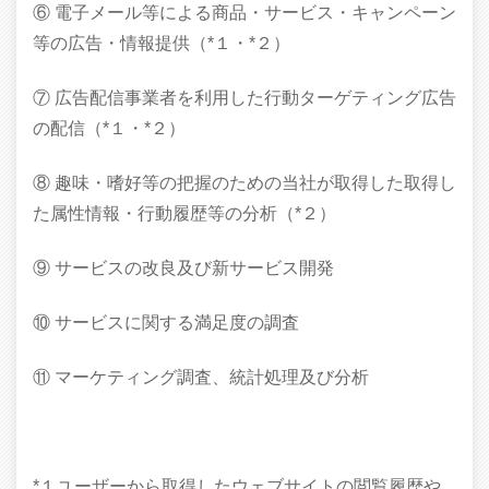
⑥ 電子メール等による商品・サービス・キャンペーン
等の広告・情報提供（*１・*２）
⑦ 広告配信事業者を利用した行動ターゲティング広告
の配信（*１・*２）
⑧ 趣味・嗜好等の把握のための当社が取得した取得し
た属性情報・行動履歴等の分析（*２）
⑨ サービスの改良及び新サービス開発
⑩ サービスに関する満足度の調査
⑪ マーケティング調査、統計処理及び分析
*１ユーザーから取得したウェブサイトの閲覧履歴や