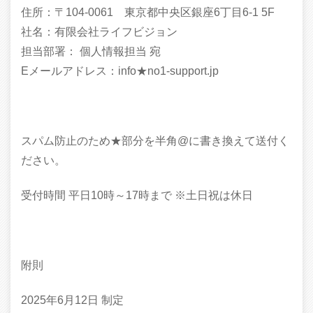
住所：〒104-0061 東京都中央区銀座6丁目6‐1 5F
社名：有限会社ライフビジョン
担当部署： 個人情報担当 宛
Eメールアドレス：info★no1-support.jp
スパム防止のため★部分を半角@に書き換えて送付く
ださい。
受付時間 平日10時～17時まで ※土日祝は休日
附則
2025年6月12日 制定