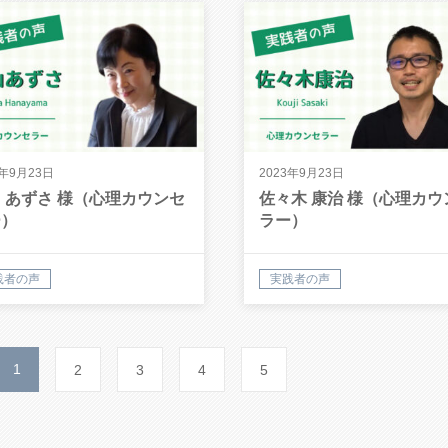
3年9月23日
2023年9月23日
 あずさ 様（心理カウンセ
佐々木 康治 様（心理カウ
ー）
ラー）
践者の声
実践者の声
1
2
3
4
5