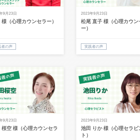
3年9月23日
2023年9月23日
 様（心理カウンセラー）
松尾 直子 様（心理カウン
ー）
践者の声
実践者の声
3年9月23日
2023年9月23日
 桜空 様（心理カウンセラ
池田 りか 様（心理セラピ
）
ト）