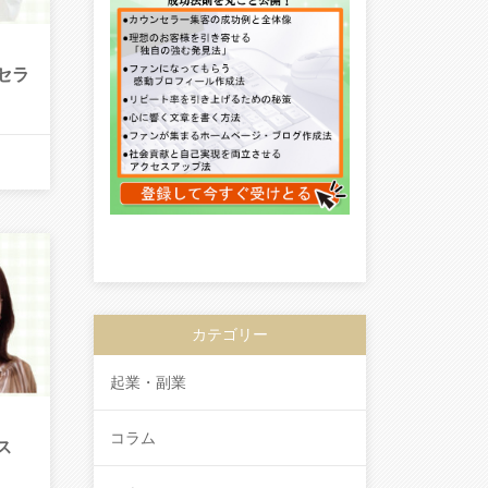
セラ
カテゴリー
起業・副業
コラム
ス