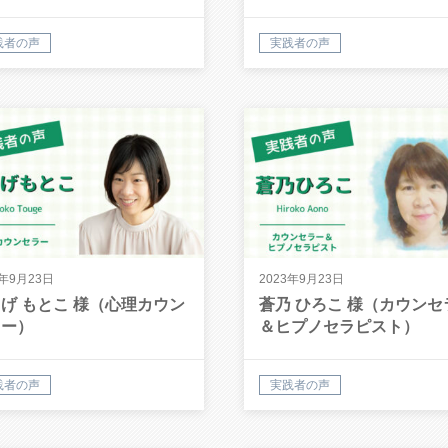
践者の声
実践者の声
3年9月23日
2023年9月23日
げ もとこ 様（心理カウン
蒼乃 ひろこ 様（カウンセ
ラー）
＆ヒプノセラピスト）
践者の声
実践者の声