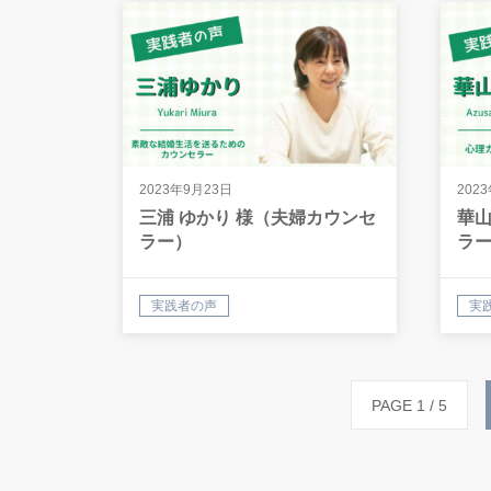
2023年9月23日
202
三浦 ゆかり 様（夫婦カウンセ
華山
ラー）
ラ
実践者の声
実
PAGE 1 / 5