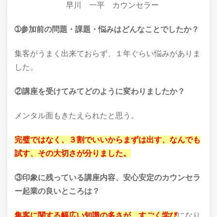
早川 一平 カウンセラー
➀参加前の問題・課題・悩みはどんなことでしたか？
集客がうまく出来ておらず、１年ぐらい悩みがありま
した。
②講座を受けてみてどのように変わりましたか？
メンタル面もきたえられたと思う。
完璧ではなく、３割でいいからまずは出す、
なんでも
試す、その大切さが分りました。
③印象に残っている講座内容、安心安定のカウンセラ
ー起業の良いところは？
集客に関する幅広い知識の多さが、すごく学び
になり