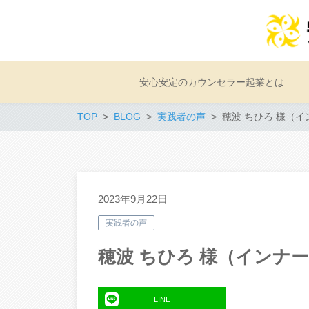
安心安定のカウンセラー起業とは
TOP
BLOG
実践者の声
穂波 ちひろ 様（
2023年9月22日
実践者の声
穂波 ちひろ 様（インナ
LINE