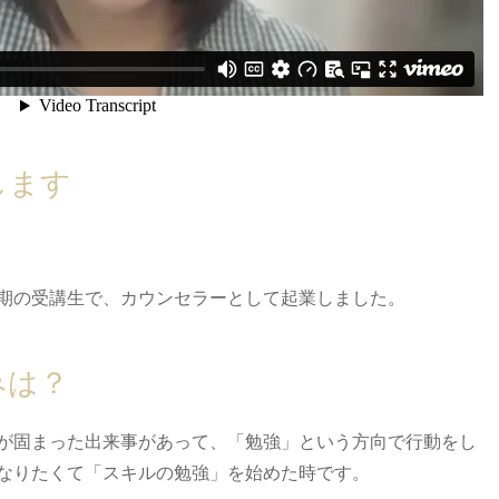
します
期の受講生で、カウンセラーとして起業しました。
みは？
が固まった出来事があって、「勉強」という方向で行動をし
なりたくて「スキルの勉強」を始めた時です。