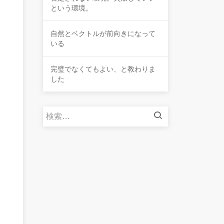
という環境。
自然とベクトルが前向きになって
いる
完璧でなくてもよい、と教わりま
した
検
索
: