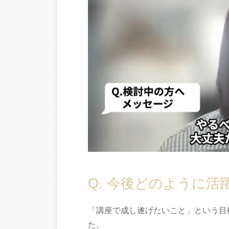
Q. 今後どのように
「講座で成し遂げたいこと」という目
た。