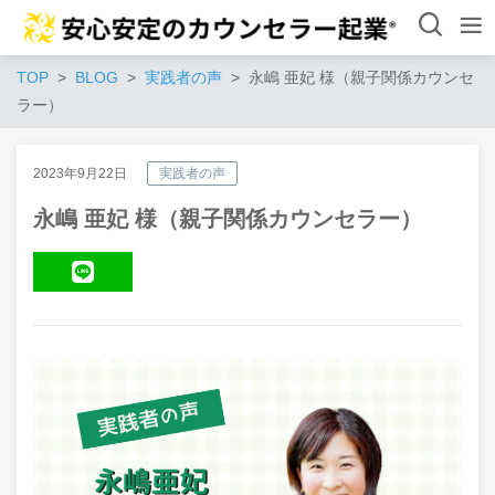
TOP
BLOG
実践者の声
永嶋 亜妃 様（親子関係カウンセ
ラー）
2023年9月22日
実践者の声
永嶋 亜妃 様（親子関係カウンセラー）
LINE