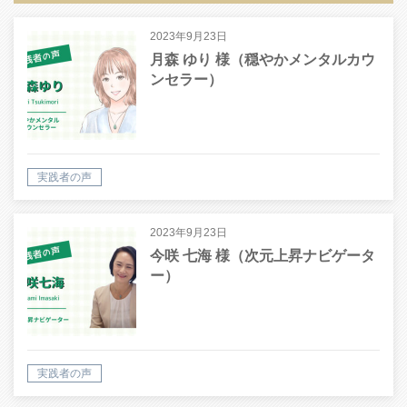
2023年9月23日
月森 ゆり 様（穏やかメンタルカウ
ンセラー）
実践者の声
2023年9月23日
今咲 七海 様（次元上昇ナビゲータ
ー）
実践者の声