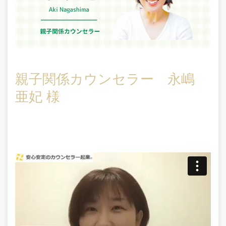
親子関係カウンセラー 永嶋
亜妃 様