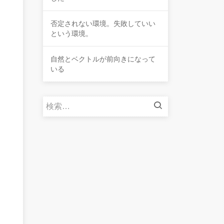
否定されない環境。失敗していい
という環境。
自然とベクトルが前向きになって
いる
検
索
: