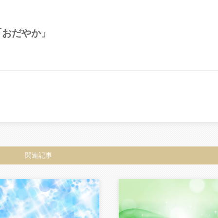
「おだやか」
関連記事