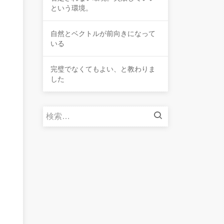
という環境。
自然とベクトルが前向きになって
いる
完璧でなくてもよい、と教わりま
した
検
索
: