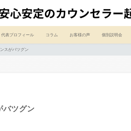
代表プロフィール
コラム
お客様の声
個別説明会
ンスがバツグン
がバツグン