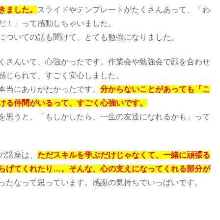
きました。
スライドやテンプレートがたくさんあって、「わ
だ！」って感動しちゃいました。
についての話も聞けて、とても勉強になりました。
くさんいて、心強かったです。作業会や勉強会で顔を合わせ
感じられて、すごく安心しました。
本当にありがたかったです。
分からないことがあっても「こ
ける仲間がいるって、すごく心強いです。
を思うと、「もしかしたら、一生の友達になれるかも」って
の講座は、
ただスキルを学ぶだけじゃなくて、一緒に頑張る
らげてくれたり…。そんな、心の支えになってくれる部分が
ったなって思っています。感謝の気持ちでいっぱいです。