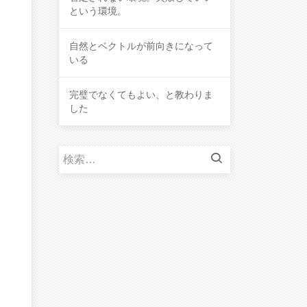
という環境。
自然とベクトルが前向きになって
いる
完璧でなくてもよい、と教わりま
した
検
索
: