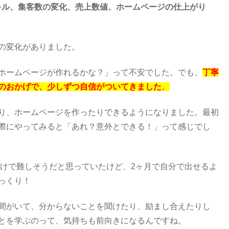
キル、集客数の変化、売上数値、ホームページの仕上がり
の変化がありました。
ホームページが作れるかな？」って不安でした。でも、
丁寧
のおかげで、少しずつ自信がついてきました
。
り、ホームページを作ったりできるようになりました。最初
際にやってみると「あれ？意外とできる！」って感じでし
ただけで難しそうだと思っていたけど、2ヶ月で自分で出せるよ
っくり！
間がいて、分からないことを聞けたり、励まし合えたりし
とを学ぶのって、気持ちも前向きになるんですね。