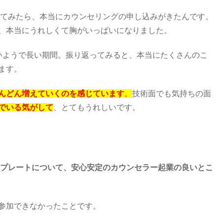
使ってみたら、本当にカウンセリングの申し込みがきたんです。
、本当にうれしくて胸がいっぱいになりました。
いようで長い期間。振り返ってみると、本当にたくさんのこ
ます。
んどん増えていくのを感じています
。
技術面でも気持ちの面
でいる気がして
、とてもうれしいです。
ンプレートについて、安心安定のカウンセラー起業の良いとこ
参加できなかったことです。