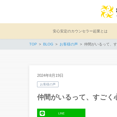
安心安定のカウンセラー起業とは
TOP
BLOG
お客様の声
仲間がいるって、す
2024年8月19日
お客様の声
仲間がいるって、すごく
LINE