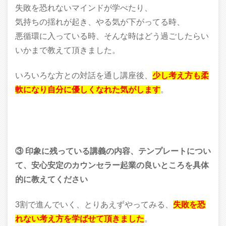
失敗を恐れないマインドが学べたり、
気持ちの揺れが起き、やる気が下がってる時、
悪循環に入っている時、そんな時はどう過ごしたらい
いかまで教えて頂きました。
いろいろな方との対話を通し講座後、
少し考え方も柔
軟になり自分に優しくなれた気がします
。
③ 印象に残っている講義の内容、テンプレートについ
て、安心安定のカウンセラー起業の良いところを具体
的に教えてください
3割で進んでいく、とりあえずやってみる、
失敗を恐
れない考え方を学ばせて頂きました
。