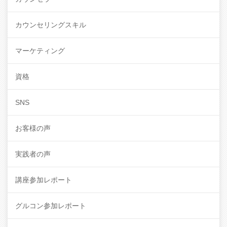
カウンセリングスキル
マーケティング
資格
SNS
お客様の声
実践者の声
講座参加レポート
グルコン参加レポート