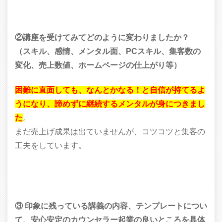
②講座を受けてみてどのように変わりましたか？
（スキル、感情、メンタル面、PCスキル、集客数の
変化、売上数値、ホームページの仕上がり等）
困難に直面しても、なんとかなる！と自信が持てるよ
うになり、諦めずに継続するメンタルが身につきまし
た
。
まだ売上げ成果は出ていませんが、コツコツと集客の
工夫をしています。
③ 印象に残っている講義の内容、テンプレートについ
て、安心安定のカウンセラー起業の良いところを具体