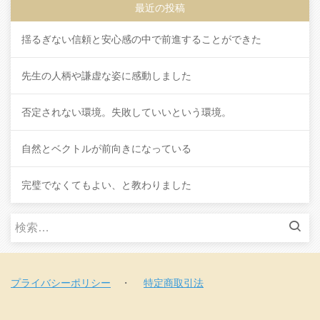
最近の投稿
揺るぎない信頼と安心感の中で前進することができた
先生の人柄や謙虚な姿に感動しました
否定されない環境。失敗していいという環境。
自然とベクトルが前向きになっている
完璧でなくてもよい、と教わりました
検
索
:
プライバシーポリシー
・
特定商取引法