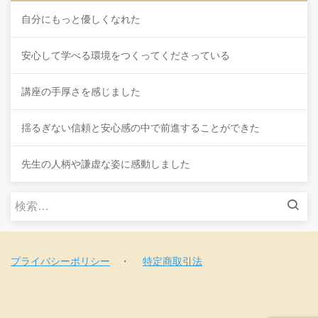
自分にもっと優しくなれた
安心して学べる環境をつくってくださっている
講座の手厚さを感じました
揺るぎない信頼と安心感の中で前進することができた
先生の人柄や謙虚な姿に感動しました
検
索
:
プライバシーポリシー
・
特定商取引法