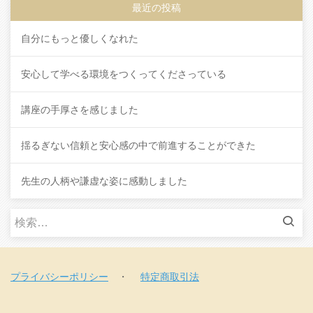
最近の投稿
自分にもっと優しくなれた
安心して学べる環境をつくってくださっている
講座の手厚さを感じました
揺るぎない信頼と安心感の中で前進することができた
先生の人柄や謙虚な姿に感動しました
検
索
:
プライバシーポリシー
・
特定商取引法