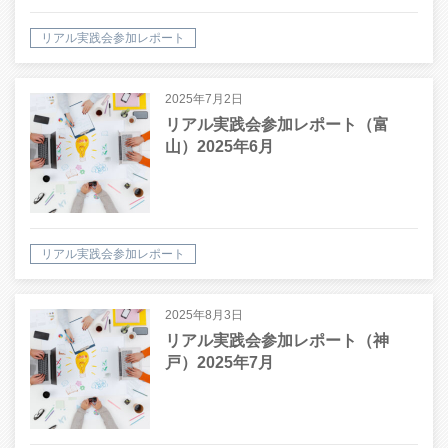
リアル実践会参加レポート
2025年7月2日
リアル実践会参加レポート（富
山）2025年6月
リアル実践会参加レポート
2025年8月3日
リアル実践会参加レポート（神
戸）2025年7月